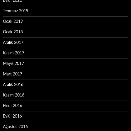
Eylül 2021
Temmuz 2019
Ocak 2019
Ocak 2018
Aralık 2017
Kasım 2017
Mayıs 2017
Mart 2017
Aralık 2016
Kasım 2016
Ekim 2016
Eylül 2016
Ağustos 2016