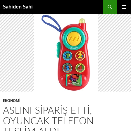
Ara
Sahiden Sahi
İÇERIĞE
BIRINCI
ATLA
MENÜ
EKONOMI
ASLINI SIPARIŞ ETTI,
OYUNCAK TELEFON