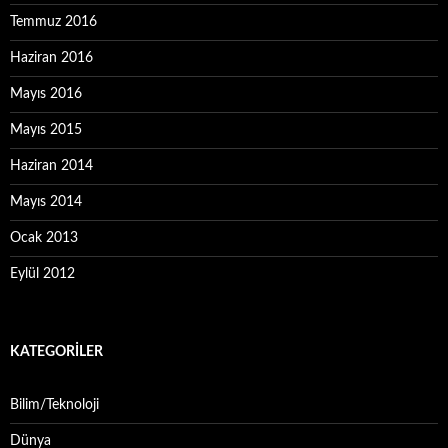
Temmuz 2016
Haziran 2016
Mayıs 2016
Mayıs 2015
Haziran 2014
Mayıs 2014
Ocak 2013
Eylül 2012
KATEGORILER
Bilim/Teknoloji
Dünya