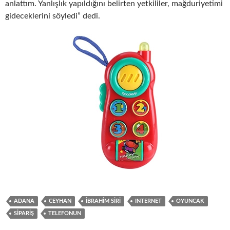
anlattım. Yanlışlık yapıldığını belirten yetkililer, mağduriyetimi
gideceklerini söyledi” dedi.
ADANA
CEYHAN
İBRAHIM SIRI
INTERNET
OYUNCAK
SIPARIŞ
TELEFONUN