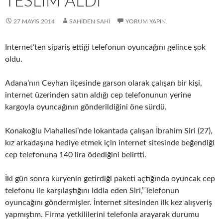
TESLIM ALDI
27 MAYIS 2014
SAHIDEN SAHI
YORUM YAPIN
Internet’ten sipariş ettiği telefonun oyuncağını gelince şok
oldu.
Adana’nın Ceyhan ilçesinde garson olarak çalışan bir kişi,
internet üzerinden satın aldığı cep telefonunun yerine
kargoyla oyuncağının gönderildiğini öne sürdü.
Konakoğlu Mahallesi’nde lokantada çalışan İbrahim Siri (27),
kız arkadaşına hediye etmek için internet sitesinde beğendiği
cep telefonuna 140 lira ödediğini belirtti.
İki gün sonra kuryenin getirdiği paketi açtığında oyuncak cep
telefonu ile karşılaştığını iddia eden Siri,”Telefonun
oyuncağını göndermişler. İnternet sitesinden ilk kez alışveriş
yapmıştım. Firma yetkililerini telefonla arayarak durumu