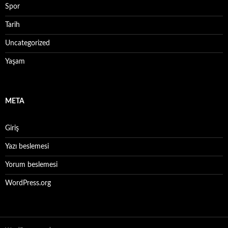
Spor
Tarih
Uncategorized
Yaşam
META
Giriş
Yazı beslemesi
Yorum beslemesi
WordPress.org