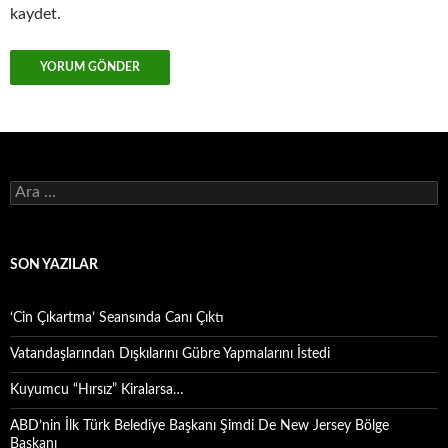
kaydet.
Arama:
SON YAZILAR
‘Cin Çıkartma’ Seansında Canı Çıktı
Vatandaşlarından Dışkılarını Gübre Yapmalarını İstedi
Kuyumcu “Hırsız” Kiralarsa…
ABD’nin İlk Türk Belediye Başkanı Şimdi De New Jersey Bölge
Başkanı