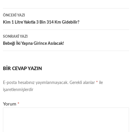
Yazı
ÖNCEKI YAZI
dolaşımı
Kim 1 Litre Yakıtla 3 Bin 314 Km Gidebilir?
SONRAKI YAZI
Bebeği İki Yaşına Girince Asılacak!
BIR CEVAP YAZIN
E-posta hesabınız yayımlanmayacak.
Gerekli alanlar
*
ile
işaretlenmişlerdir
Yorum
*