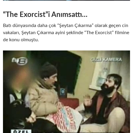
“The Exorcist”i Anımsattı…
Batı dünyasında daha çok “Şeytan Çıkarma” olarak geçen cin
vakaları, Şeytan Çıkarma ayini şeklinde “The Exorcist” filmine
de konu olmuştu.