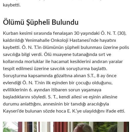
kaybetti.
Ölümü Şüpheli Bulundu
Kurban kesimi sırasında fenalaşan 30 yaşındaki Ö. N. T. (30),
kaldırıldığı Yenimahalle Onkoloji Hastanesi’nde hayatını
kaybetti. Ö. N. T.’in ölümünün şüpheli bulunması üzerine polis
savcılığa bilgi verdi. Ölü muayene tutanağında sırt ve
kollarında morluklar ile hacamat kesiklerini andıran yaralar
tespit edilmesi üzerine savcılık soruşturma başlattı.
Soruşturma kapsamında gözaltına alınan S.T., 8 ay önce
evlendiği Ö. N. T.’nin ilk eşinden bir çocuğu olduğunu,
evliliklerinin 6. ayından itibaren sorun yaşamaya
başladıklarını söyledi. S. T., kendi ailesi ve eşinin ailesine
durumu anlattığını, annesinin bir tanıdığı aracılığıyla
Kayseri’de bulunan sözde hoca E. K.’ye ulaşıldığını ifade etti.