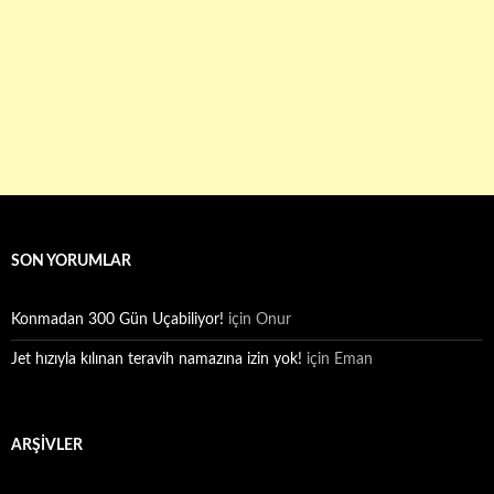
SON YORUMLAR
Konmadan 300 Gün Uçabiliyor!
için
Onur
Jet hızıyla kılınan teravih namazına izin yok!
için
Eman
ARŞIVLER