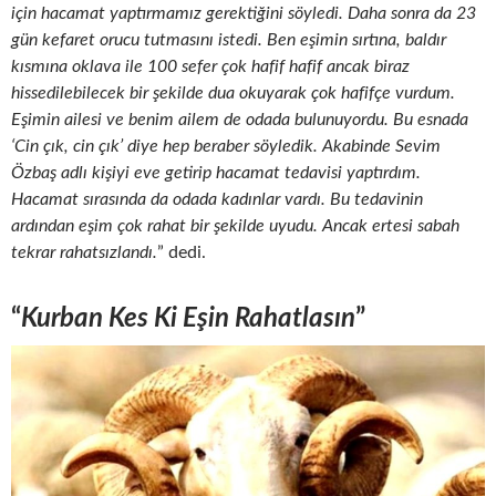
için hacamat yaptırmamız gerektiğini söyledi. Daha sonra da 23
gün kefaret orucu tutmasını istedi. Ben eşimin sırtına, baldır
kısmına oklava ile 100 sefer çok hafif hafif ancak biraz
hissedilebilecek bir şekilde dua okuyarak çok hafifçe vurdum.
Eşimin ailesi ve benim ailem de odada bulunuyordu. Bu esnada
‘Cin çık, cin çık’ diye hep beraber söyledik. Akabinde Sevim
Özbaş adlı kişiyi eve getirip hacamat tedavisi yaptırdım.
Hacamat sırasında da odada kadınlar vardı. Bu tedavinin
ardından eşim çok rahat bir şekilde uyudu. Ancak ertesi sabah
tekrar rahatsızlandı.
” dedi.
“
Kurban Kes Ki Eşin Rahatlasın
”