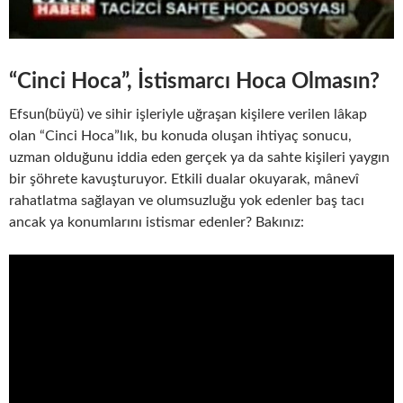
“Cinci Hoca”, İstismarcı Hoca Olmasın?
Efsun(büyü) ve sihir işleriyle uğraşan kişilere verilen lâkap
olan “Cinci Hoca”lık, bu konuda oluşan ihtiyaç sonucu,
uzman olduğunu iddia eden gerçek ya da sahte kişileri yaygın
bir şöhrete kavuşturuyor. Etkili dualar okuyarak, mânevî
rahatlatma sağlayan ve olumsuzluğu yok edenler baş tacı
ancak ya konumlarını istismar edenler? Bakınız: