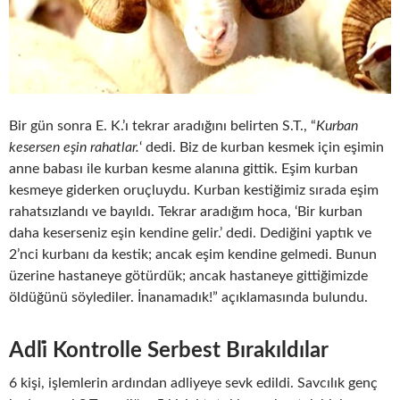
Bir gün sonra E. K.’ı tekrar aradığını belirten S.T., “
Kurban
kesersen eşin rahatlar.
‘ dedi. Biz de kurban kesmek için eşimin
anne babası ile kurban kesme alanına gittik. Eşim kurban
kesmeye giderken oruçluydu. Kurban kestiğimiz sırada eşim
rahatsızlandı ve bayıldı. Tekrar aradığım hoca, ‘Bir kurban
daha keserseniz eşin kendine gelir.’ dedi. Dediğini yaptık ve
2’nci kurbanı da kestik; ancak eşim kendine gelmedi. Bunun
üzerine hastaneye götürdük; ancak hastaneye gittiğimizde
öldüğünü söylediler. İnanamadık!” açıklamasında bulundu.
Adli̇ Kontrolle Serbest Bırakıldılar
6 kişi, işlemlerin ardından adliyeye sevk edildi. Savcılık genç