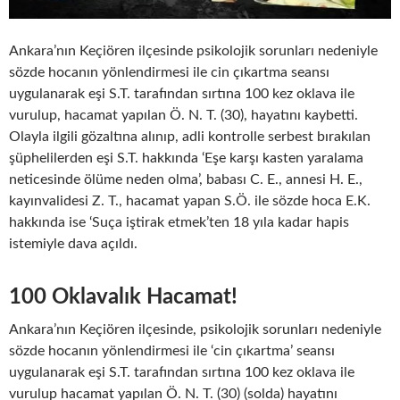
Ankara’nın Keçiören ilçesinde psikolojik sorunları nedeniyle
sözde hocanın yönlendirmesi ile cin çıkartma seansı
uygulanarak eşi S.T. tarafından sırtına 100 kez oklava ile
vurulup, hacamat yapılan Ö. N. T. (30), hayatını kaybetti.
Olayla ilgili gözaltına alınıp, adli kontrolle serbest bırakılan
şüphelilerden eşi S.T. hakkında ‘Eşe karşı kasten yaralama
neticesinde ölüme neden olma’, babası C. E., annesi H. E.,
kayınvalidesi Z. T., hacamat yapan S.Ö. ile sözde hoca E.K.
hakkında ise ‘Suça iştirak etmek’ten 18 yıla kadar hapis
istemiyle dava açıldı.
100 Oklavalık Hacamat!
Ankara’nın Keçiören ilçesinde, psikolojik sorunları nedeniyle
sözde hocanın yönlendirmesi ile ‘cin çıkartma’ seansı
uygulanarak eşi S.T. tarafından sırtına 100 kez oklava ile
vurulup hacamat yapılan Ö. N. T. (30) (solda) hayatını