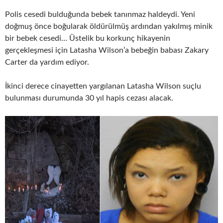
Polis cesedi bulduğunda bebek tanınmaz haldeydi. Yeni
doğmuş önce boğularak öldürülmüş ardından yakılmış minik
bir bebek cesedi… Üstelik bu korkunç hikayenin
gerçekleşmesi için Latasha Wilson’a bebeğin babası Zakary
Carter da yardım ediyor.
İkinci derece cinayetten yargılanan Latasha Wilson suçlu
bulunması durumunda 30 yıl hapis cezası alacak.