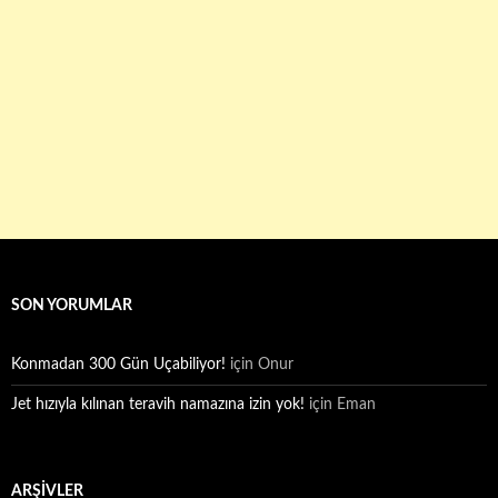
SON YORUMLAR
Konmadan 300 Gün Uçabiliyor!
için
Onur
Jet hızıyla kılınan teravih namazına izin yok!
için
Eman
ARŞIVLER