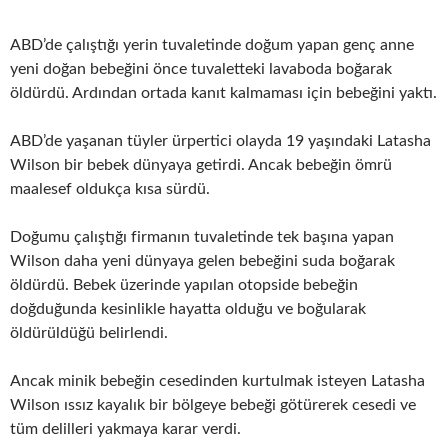
ABD’de çalıştığı yerin tuvaletinde doğum yapan genç anne
yeni doğan bebeğini önce tuvaletteki lavaboda boğarak
öldürdü. Ardından ortada kanıt kalmaması için bebeğini yaktı.
ABD’de yaşanan tüyler ürpertici olayda 19 yaşındaki Latasha
Wilson bir bebek dünyaya getirdi. Ancak bebeğin ömrü
maalesef oldukça kısa sürdü.
Doğumu çalıştığı firmanın tuvaletinde tek başına yapan
Wilson daha yeni dünyaya gelen bebeğini suda boğarak
öldürdü. Bebek üzerinde yapılan otopside bebeğin
doğduğunda kesinlikle hayatta olduğu ve boğularak
öldürüldüğü belirlendi.
Ancak minik bebeğin cesedinden kurtulmak isteyen Latasha
Wilson ıssız kayalık bir bölgeye bebeği götürerek cesedi ve
tüm delilleri yakmaya karar verdi.