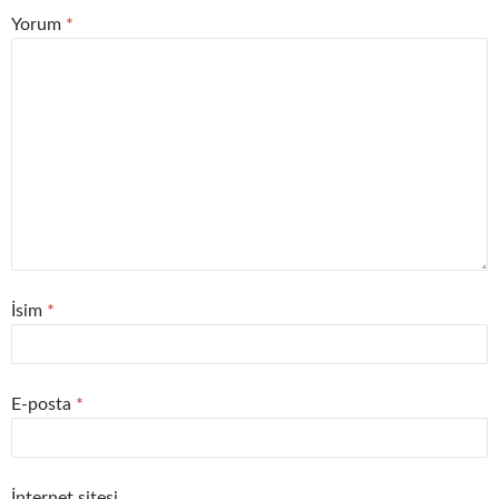
Yorum
*
İsim
*
E-posta
*
İnternet sitesi